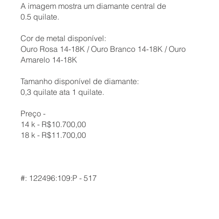
A imagem mostra um diamante central de
0.5 quilate.
Cor de metal disponível:
Ouro Rosa 14-18K / Ouro Branco 14-18K / Ouro
Amarelo 14-18K
Tamanho disponível de diamante:
0,3 quilate ata 1 quilate.
Preço -
14 k - R$10.700,00
18 k - R$11.700,00
#: 122496:109:P - 517